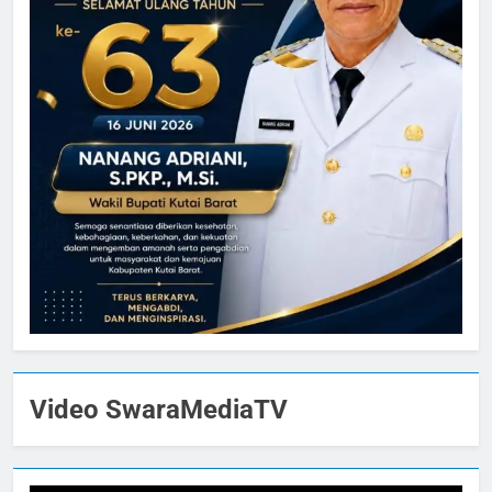
Video SwaraMediaTV