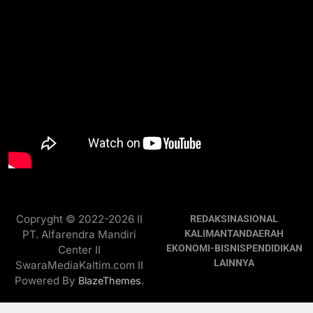
Copryght © 2022-2026 II
REDAKSI
NASIONAL
PT. Alfarendra Mandiri
KALIMANTAN
DAERAH
EKONOMI-BISNIS
PENDIDIKAN
Center II
LAINNYA
SwaraMediaKaltim.com II
Powered By
.
BlazeThemes