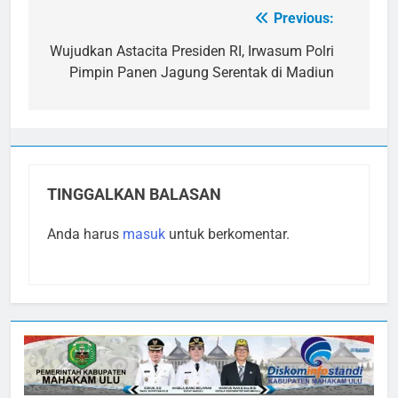
Previous:
Navigasi
pos
Wujudkan Astacita Presiden RI, Irwasum Polri
Pimpin Panen Jagung Serentak di Madiun
TINGGALKAN BALASAN
Anda harus
masuk
untuk berkomentar.