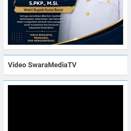
Video SwaraMediaTV