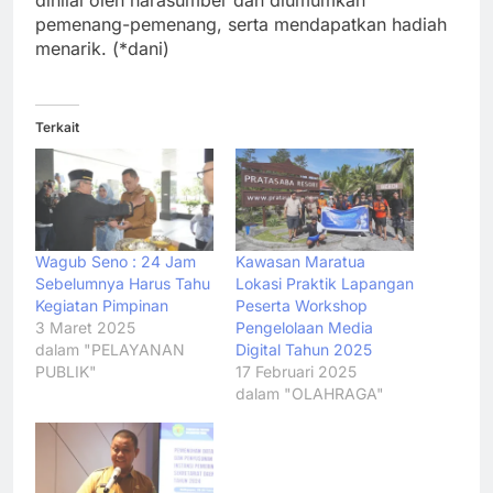
dinilai oleh narasumber dan diumumkan
pemenang-pemenang, serta mendapatkan hadiah
menarik. (*dani)
Terkait
Wagub Seno : 24 Jam
Kawasan Maratua
Sebelumnya Harus Tahu
Lokasi Praktik Lapangan
Kegiatan Pimpinan
Peserta Workshop
3 Maret 2025
Pengelolaan Media
dalam "PELAYANAN
Digital Tahun 2025
PUBLIK"
17 Februari 2025
dalam "OLAHRAGA"