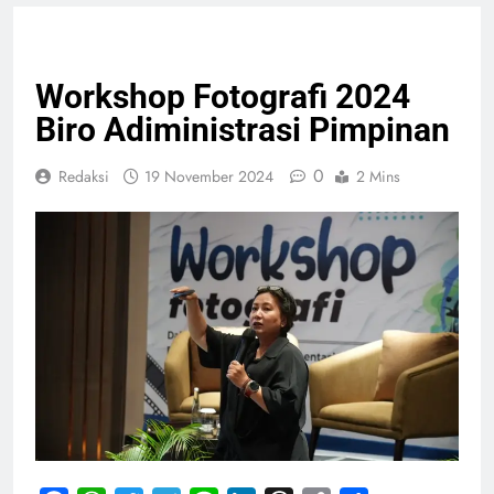
PELAYANAN PUBLIK
Workshop Fotografi 2024
Biro Adiministrasi Pimpinan
0
Redaksi
19 November 2024
2 Mins