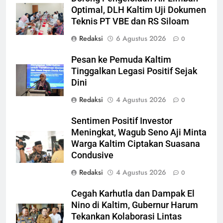
Optimal, DLH Kaltim Uji Dokumen
Teknis PT VBE dan RS Siloam
Redaksi
6 Agustus 2026
0
Pesan ke Pemuda Kaltim
Tinggalkan Legasi Positif Sejak
Dini
Redaksi
4 Agustus 2026
0
Sentimen Positif Investor
Meningkat, Wagub Seno Aji Minta
Warga Kaltim Ciptakan Suasana
Condusive
Redaksi
4 Agustus 2026
0
Cegah Karhutla dan Dampak El
Nino di Kaltim, Gubernur Harum
Tekankan Kolaborasi Lintas