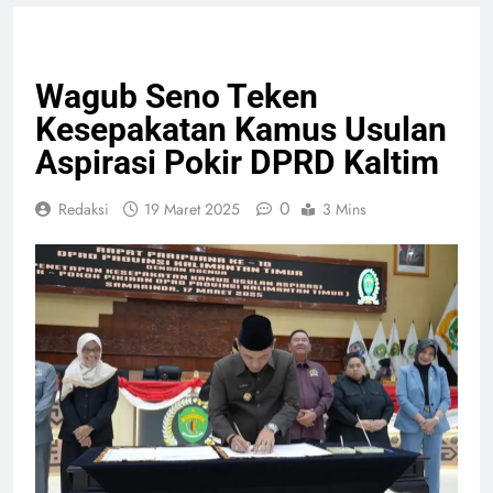
HEADLINE
NASIONAL
PELAYANAN PUBLIK
Wagub Seno Teken
Kesepakatan Kamus Usulan
Aspirasi Pokir DPRD Kaltim
0
Redaksi
19 Maret 2025
3 Mins