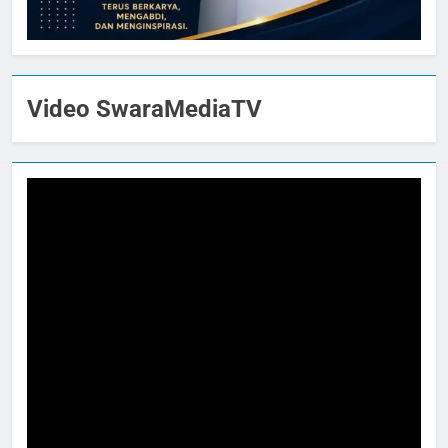
Video SwaraMediaTV