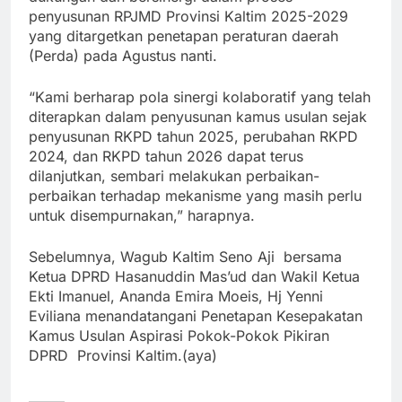
penyusunan RPJMD Provinsi Kaltim 2025-2029
yang ditargetkan penetapan peraturan daerah
(Perda) pada Agustus nanti.
“Kami berharap pola sinergi kolaboratif yang telah
diterapkan dalam penyusunan kamus usulan sejak
penyusunan RKPD tahun 2025, perubahan RKPD
2024, dan RKPD tahun 2026 dapat terus
dilanjutkan, sembari melakukan perbaikan-
perbaikan terhadap mekanisme yang masih perlu
untuk disempurnakan,” harapnya.
Sebelumnya, Wagub Kaltim Seno Aji bersama
Ketua DPRD Hasanuddin Mas’ud dan Wakil Ketua
Ekti Imanuel, Ananda Emira Moeis, Hj Yenni
Eviliana menandatangani Penetapan Kesepakatan
Kamus Usulan Aspirasi Pokok-Pokok Pikiran
DPRD Provinsi Kaltim.(aya)