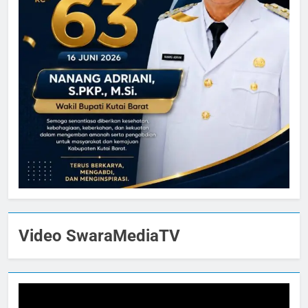
Video SwaraMediaTV