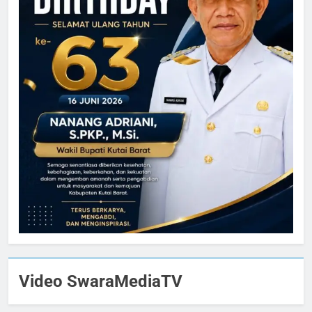
Video SwaraMediaTV