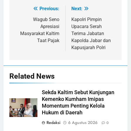
Previous:
Next:
Navigasi
pos
Wagub Seno
Kapolri Pimpin
Apresiasi
Upacara Serah
Masyarakat Kaltim
Terima Jabatan
Taat Pajak
Kapolda Jabar dan
Kapusjarah Polri
Related News
Sekda Kaltim Sebut Kunjungan
Kemenko Kumham Imipas
Momentum Penting Kelola
Hukum di Daerah
Redaksi
6 Agustus 2026
0