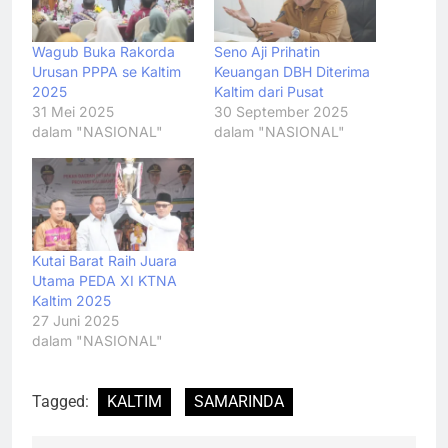
Wagub Buka Rakorda
Seno Aji Prihatin
Urusan PPPA se Kaltim
Keuangan DBH Diterima
2025
Kaltim dari Pusat
31 Mei 2025
30 September 2025
dalam "NASIONAL"
dalam "NASIONAL"
Kutai Barat Raih Juara
Utama PEDA XI KTNA
Kaltim 2025
27 Juni 2025
dalam "NASIONAL"
Tagged:
KALTIM
SAMARINDA