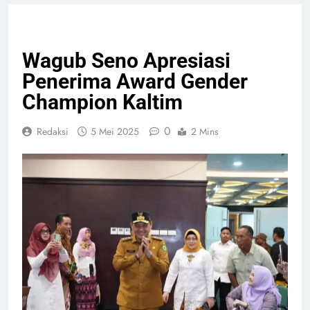
PELAYANAN PUBLIK
Wagub Seno Apresiasi
Penerima Award Gender
Champion Kaltim
0
Redaksi
5 Mei 2025
2 Mins