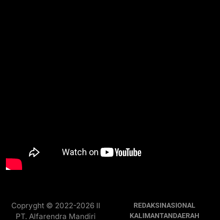
Copryght © 2022-2026 II
REDAKSI
NASIONAL
PT. Alfarendra Mandiri
KALIMANTAN
DAERAH