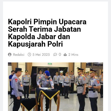
GIAT TNI & POLRI
PELAYANAN PUBLIK
Kapolri Pimpin Upacara
Serah Terima Jabatan
Kapolda Jabar dan
Kapusjarah Polri
0
Redaksi
5 Mei 2025
2 Mins