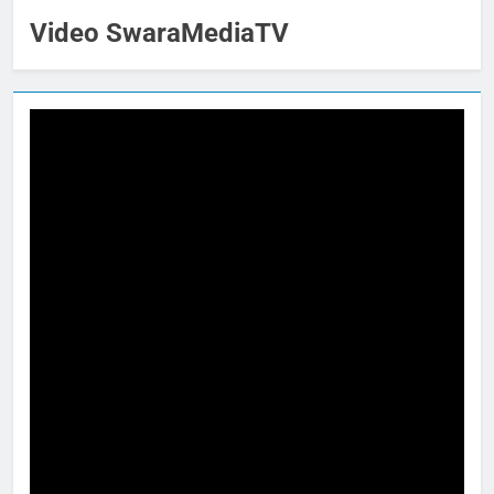
Video SwaraMediaTV