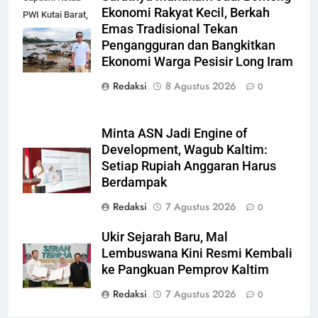
Ekonomi Rakyat Kecil, Berkah
PWI Kutai Barat,
Emas Tradisional Tekan
Alfian Nur (dok-
Pengangguran dan Bangkitkan
smk)
Ekonomi Warga Pesisir Long Iram
Redaksi
8 Agustus 2026
0
Minta ASN Jadi Engine of
Development, Wagub Kaltim:
Setiap Rupiah Anggaran Harus
Berdampak
Redaksi
7 Agustus 2026
0
Ukir Sejarah Baru, Mal
Lembuswana Kini Resmi Kembali
ke Pangkuan Pemprov Kaltim
Redaksi
7 Agustus 2026
0