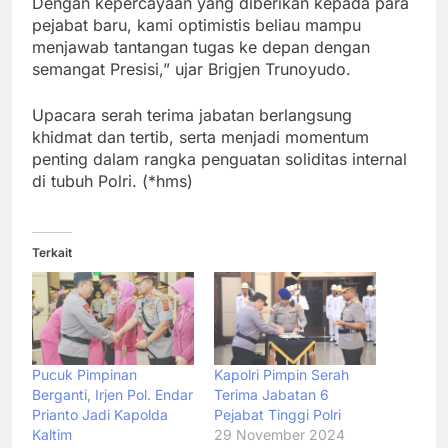
Dengan kepercayaan yang diberikan kepada para
pejabat baru, kami optimistis beliau mampu
menjawab tantangan tugas ke depan dengan
semangat Presisi,” ujar Brigjen Trunoyudo.
Upacara serah terima jabatan berlangsung
khidmat dan tertib, serta menjadi momentum
penting dalam rangka penguatan soliditas internal
di tubuh Polri. (*hms)
Terkait
Pucuk Pimpinan
Kapolri Pimpin Serah
Berganti, Irjen Pol. Endar
Terima Jabatan 6
Prianto Jadi Kapolda
Pejabat Tinggi Polri
Kaltim
29 November 2024