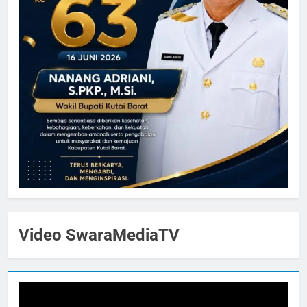
Video SwaraMediaTV