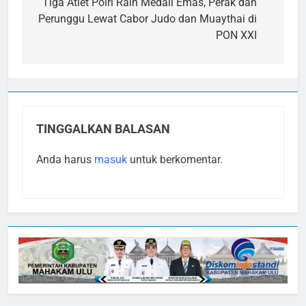
pos
Tiga Atlet Polri Raih Medali Emas, Perak dan
Perunggu Lewat Cabor Judo dan Muaythai di
PON XXI
TINGGALKAN BALASAN
Anda harus
masuk
untuk berkomentar.