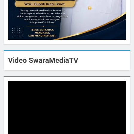
Video SwaraMediaTV