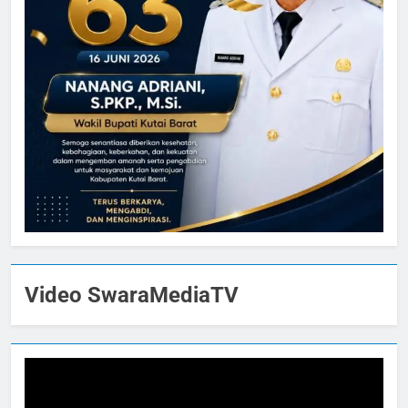
Video SwaraMediaTV