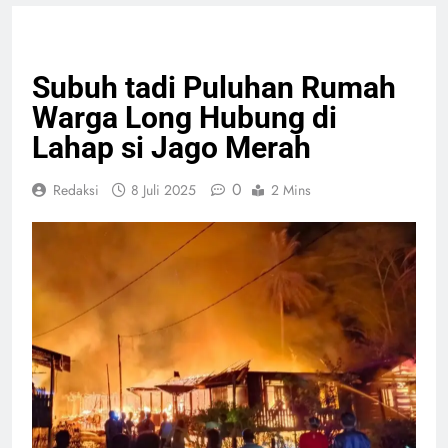
HEADLINE
PERISTIWA
Subuh tadi Puluhan Rumah
Warga Long Hubung di
Lahap si Jago Merah
0
Redaksi
8 Juli 2025
2 Mins