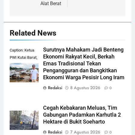
Alat Berat
Related News
Surutnya Mahakam Jadi Benteng
Caption: Ketua
Ekonomi Rakyat Kecil, Berkah
PWI Kutai Barat,
Emas Tradisional Tekan
Alfian Nur (dok-
Pengangguran dan Bangkitkan
smk)
Ekonomi Warga Pesisir Long Iram
Redaksi
8 Agustus 2026
0
Cegah Kebakaran Meluas, Tim
Gabungan Padamkan Karhutla 2
Hektare di Bukit Soeharto
Redaksi
7 Agustus 2026
0