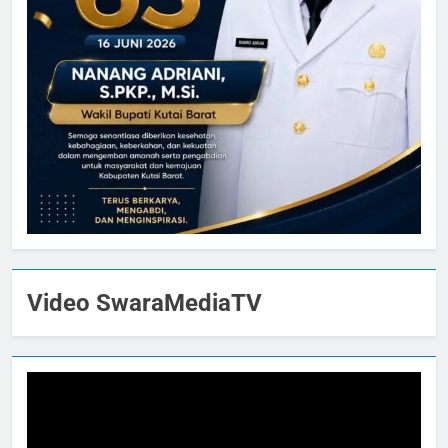
Video SwaraMediaTV