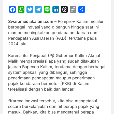
Facebook
WhatsApp
Twitter
Telegram
Line
LinkedIn
Threads
Copy
Share
Link
Swaramediakaltim.com
– Pemprov Kaltim melalui
berbagai inovasi yang dibangun hingga saat ini
mampu meningkatkan pendapatan daerah dan
Pendapatan Asli Daerah (PAD), terutama pada
2024 lalu.
Karena itu, Penjabat (Pj) Gubernur Kaltim Akmal
Malik mengapresiasi apa yang sudah dilakukan
jajaran Bapenda Kaltim, terutama dengan berbagai
system aplikasi yang dibangun, sehingga
penerimaan pendapatan maupun penerimaan
pajak kendaraan bermotor (PKB) di Kaltim
terealisasi dengan baik dan lancar.
“Karena inovasi tersebut, kita bisa mengetahui
secara berkelanjutan dan riil berapa pajak yang
masuk. Bahkan, kita bisa mengetahui berapa