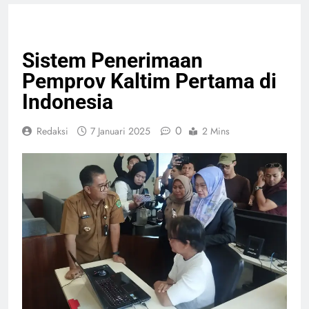
NASIONAL
PELAYANAN PUBLIK
Sistem Penerimaan
Pemprov Kaltim Pertama di
Indonesia
0
Redaksi
7 Januari 2025
2 Mins