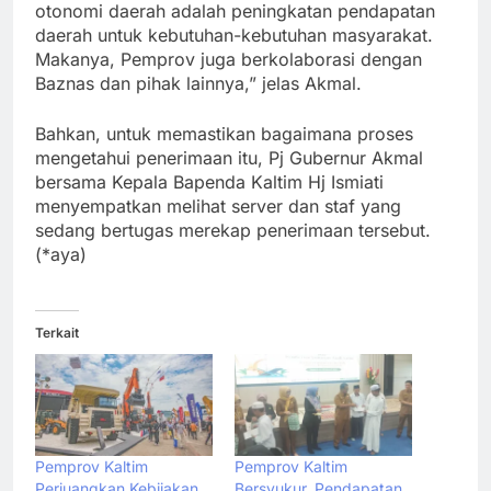
otonomi daerah adalah peningkatan pendapatan
daerah untuk kebutuhan-kebutuhan masyarakat.
Makanya, Pemprov juga berkolaborasi dengan
Baznas dan pihak lainnya,” jelas Akmal.
Bahkan, untuk memastikan bagaimana proses
mengetahui penerimaan itu, Pj Gubernur Akmal
bersama Kepala Bapenda Kaltim Hj Ismiati
menyempatkan melihat server dan staf yang
sedang bertugas merekap penerimaan tersebut.
(*aya)
Terkait
Pemprov Kaltim
Pemprov Kaltim
Perjuangkan Kebijakan
Bersyukur, Pendapatan