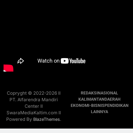
Copryght © 2022-2026 II
REDAKSI
NASIONAL
PT. Alfarendra Mandiri
KALIMANTAN
DAERAH
EKONOMI-BISNIS
PENDIDIKAN
Center II
LAINNYA
SwaraMediaKaltim.com II
Powered By
.
BlazeThemes