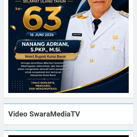
Video SwaraMediaTV