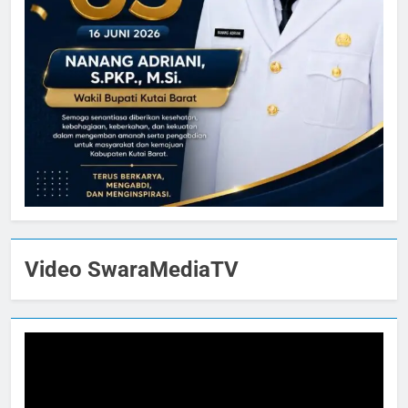
Video SwaraMediaTV