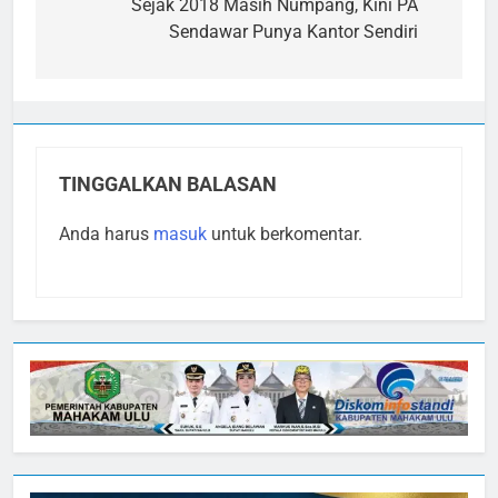
pos
Sejak 2018 Masih Numpang, Kini PA
Sendawar Punya Kantor Sendiri
TINGGALKAN BALASAN
Anda harus
masuk
untuk berkomentar.