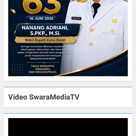
Video SwaraMediaTV