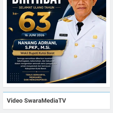
Video SwaraMediaTV