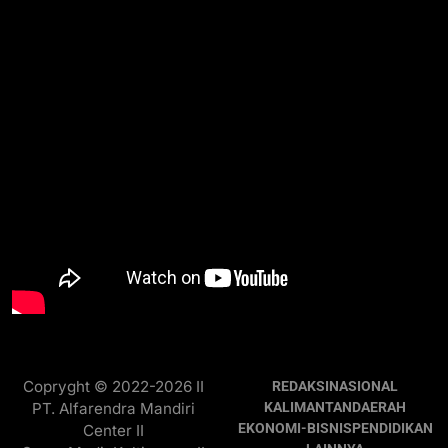
Copryght © 2022-2026 II
REDAKSI
NASIONAL
PT. Alfarendra Mandiri
KALIMANTAN
DAERAH
EKONOMI-BISNIS
PENDIDIKAN
Center II