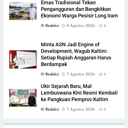
Emas Tradisional Tekan
Alfian Nur (dok-
Pengangguran dan Bangkitkan
smk)
Ekonomi Warga Pesisir Long Iram
Redaksi
8 Agustus 2026
0
Minta ASN Jadi Engine of
Development, Wagub Kaltim:
Setiap Rupiah Anggaran Harus
Berdampak
Redaksi
7 Agustus 2026
0
Ukir Sejarah Baru, Mal
Lembuswana Kini Resmi Kembali
ke Pangkuan Pemprov Kaltim
Redaksi
7 Agustus 2026
0