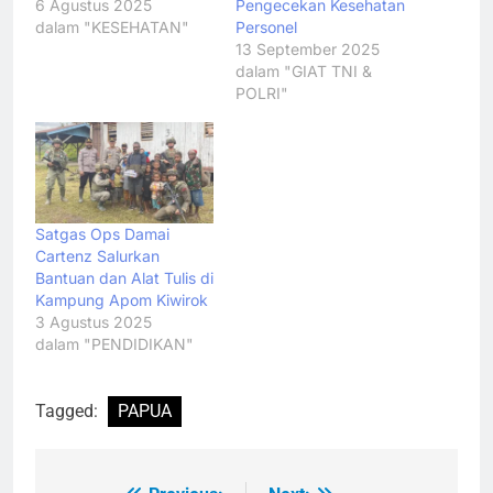
6 Agustus 2025
Pengecekan Kesehatan
dalam "KESEHATAN"
Personel
13 September 2025
dalam "GIAT TNI &
POLRI"
Satgas Ops Damai
Cartenz Salurkan
Bantuan dan Alat Tulis di
Kampung Apom Kiwirok
3 Agustus 2025
dalam "PENDIDIKAN"
Tagged:
PAPUA