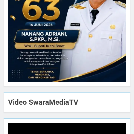
Video SwaraMediaTV