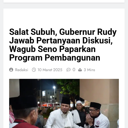
PELAYANAN PUBLIK
RELIGI
Salat Subuh, Gubernur Rudy
Jawab Pertanyaan Diskusi,
Wagub Seno Paparkan
Program Pembangunan
0
Redaksi
10 Maret 2025
3 Mins