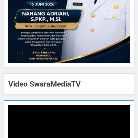
Video SwaraMediaTV