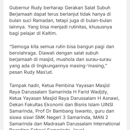
Gubernur Rudy berharap Gerakan Salat Subuh
Berjamaah dapat terus berlanjut tidak hanya di
bulan suci Ramadan, tetapi juga di bulan-bulan
lainnya. Yang bisa menjadi rutinitas, khususnya
bagi pelajar di Kaltim.
“Semoga kita semua rutin bisa bangun pagi dan
berolahraga. Diawali dengan salat subuh
berjamaah di masjid, mushola dan surau-surau
yang ada di lingkungannya masing-‘masing,”
pesan Rudy Mas’ud.
Tampak hadir, Ketua Pembina Yayasan Masjid
Raya Darussalam Samarinda H Farid Wadjdy,
Ketua Yayasan Masjid Raya Darussalam H Asnawi,
Dekan Fakultas Ekonomi dan Bisnis Islam UINSI
Samarinda, Prof Dr Bambang Iswanto, guru dan
siswa siswi SMK Negeri 3 Samarinda, MAN 2
Samarinda dan Madrasah Darussalam International
Boarding School Samarinda. (aya)