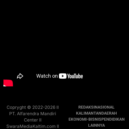
Copryght © 2022-2026 II
REDAKSI
NASIONAL
PT. Alfarendra Mandiri
KALIMANTAN
DAERAH
EKONOMI-BISNIS
PENDIDIKAN
Center II
LAINNYA
SwaraMediaKaltim.com II