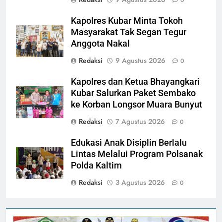
0
Kapolres Kubar Minta Tokoh
Masyarakat Tak Segan Tegur
Anggota Nakal
Redaksi
9 Agustus 2026
0
Kapolres dan Ketua Bhayangkari
Kubar Salurkan Paket Sembako
ke Korban Longsor Muara Bunyut
Redaksi
7 Agustus 2026
0
Edukasi Anak Disiplin Berlalu
Lintas Melalui Program Polsanak
Polda Kaltim
Redaksi
3 Agustus 2026
0