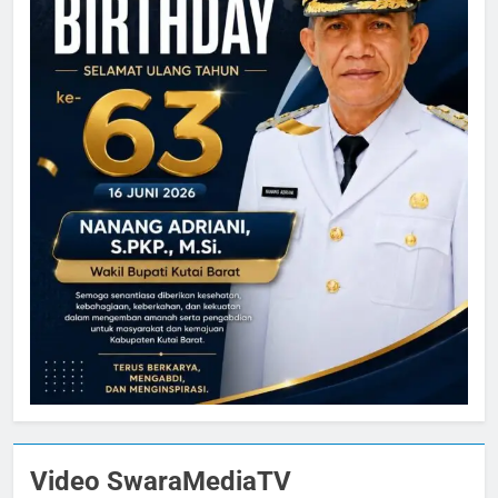
Video SwaraMediaTV