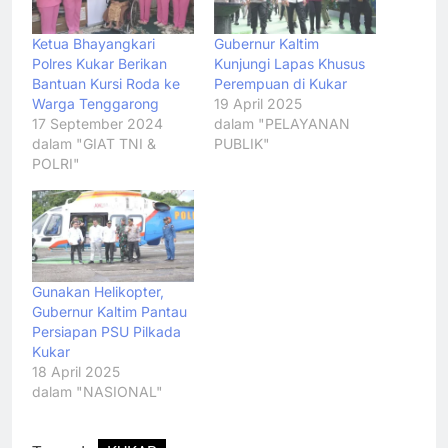
Ketua Bhayangkari
Gubernur Kaltim
Polres Kukar Berikan
Kunjungi Lapas Khusus
Bantuan Kursi Roda ke
Perempuan di Kukar
Warga Tenggarong
19 April 2025
17 September 2024
dalam "PELAYANAN
dalam "GIAT TNI &
PUBLIK"
POLRI"
Gunakan Helikopter,
Gubernur Kaltim Pantau
Persiapan PSU Pilkada
Kukar
18 April 2025
dalam "NASIONAL"