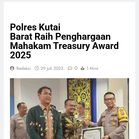
GIAT TNI & POLRI
PELAYANAN PUBLIK
Polres Kutai
Barat Raih Penghargaan
Mahakam Treasury Award
2025
0
Redaksi
29 Juli 2025
1 Mins