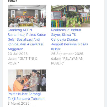
Terkait
Gandeng KPPN
Reakreasi di Kebun
Samarinda, Polres Kubar
Sayur, Siswa TK
Gelar Sosialisasi Anti
Cendekia Diantar
Korupsi dan Akselerasi
Jemput Personel Polres
Anggaran
Kubar
23 Juli 2026
26 September 2025
dalam "GIAT TNI &
dalam "PELAYANAN
POLRI"
PUBLIK"
Polres Kubar Berbagi
Takjil Bersama Tahanan
8 Maret 2025