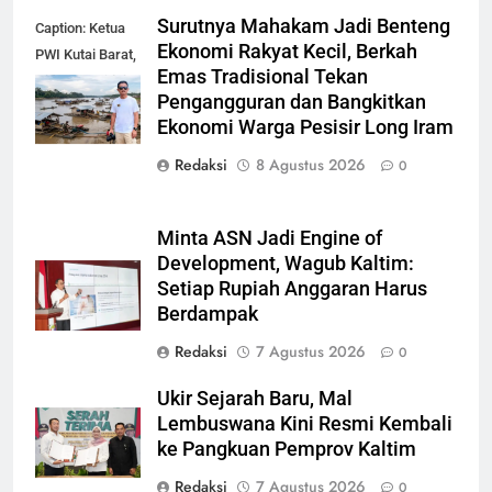
Surutnya Mahakam Jadi Benteng
Caption: Ketua
Ekonomi Rakyat Kecil, Berkah
PWI Kutai Barat,
Emas Tradisional Tekan
Alfian Nur (dok-
Pengangguran dan Bangkitkan
smk)
Ekonomi Warga Pesisir Long Iram
Redaksi
8 Agustus 2026
0
Minta ASN Jadi Engine of
Development, Wagub Kaltim:
Setiap Rupiah Anggaran Harus
Berdampak
Redaksi
7 Agustus 2026
0
Ukir Sejarah Baru, Mal
Lembuswana Kini Resmi Kembali
ke Pangkuan Pemprov Kaltim
Redaksi
7 Agustus 2026
0