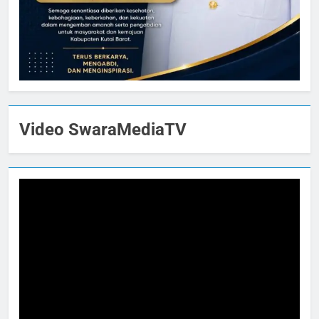
Video SwaraMediaTV