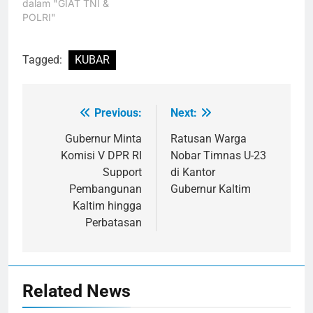
dalam "GIAT TNI &
POLRI"
Tagged:
KUBAR
Previous:
Next:
Navigasi
pos
Gubernur Minta
Ratusan Warga
Komisi V DPR RI
Nobar Timnas U-23
Support
di Kantor
Pembangunan
Gubernur Kaltim
Kaltim hingga
Perbatasan
Related News