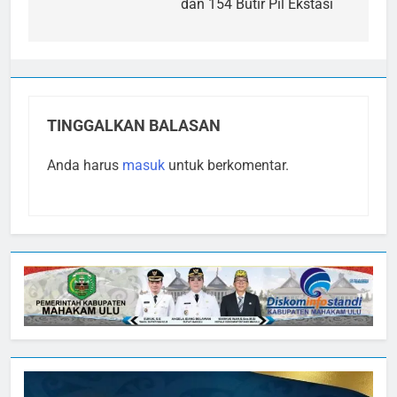
dan 154 Butir Pil Ekstasi
TINGGALKAN BALASAN
Anda harus
masuk
untuk berkomentar.