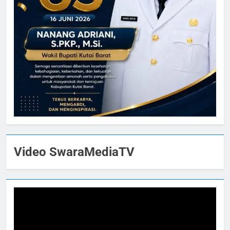
Video SwaraMediaTV