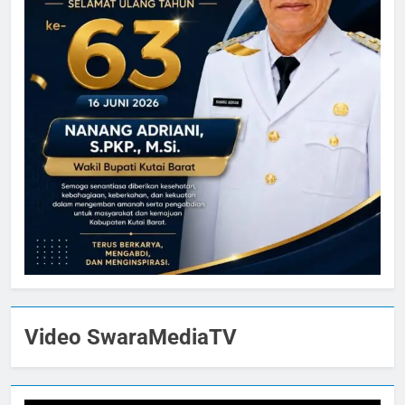
Video SwaraMediaTV