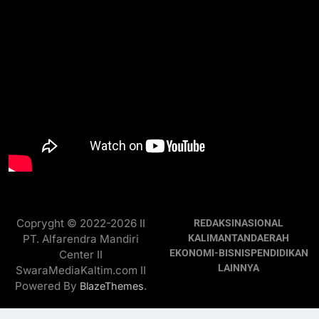
Copryght © 2022-2026 II
REDAKSI
NASIONAL
PT. Alfarendra Mandiri
KALIMANTAN
DAERAH
EKONOMI-BISNIS
PENDIDIKAN
Center II
LAINNYA
SwaraMediaKaltim.com II
Powered By
.
BlazeThemes