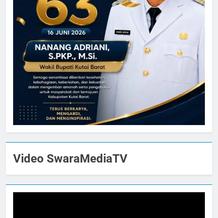
Video SwaraMediaTV