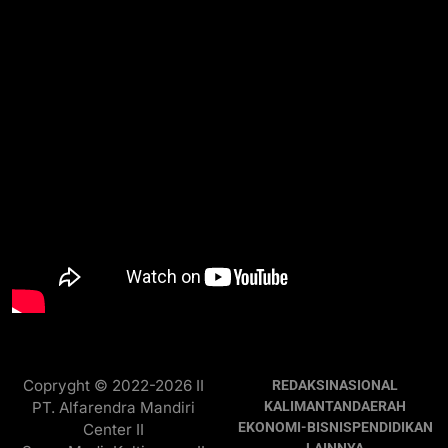
Copryght © 2022-2026 II
REDAKSI
NASIONAL
PT. Alfarendra Mandiri
KALIMANTAN
DAERAH
EKONOMI-BISNIS
PENDIDIKAN
Center II