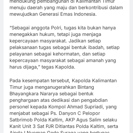
mendukung pembangunan di Kalimantan Timur
menuju daerah yang maju dan berkontribusi dalam
mewujudkan Generasi Emas Indonesia.
“Sebagai anggota Polri, tugas kita bukan hanya
menegakkan hukum, tetapi juga menjaga
kepercayaan masyarakat. Jadikan setiap
pelaksanaan tugas sebagai bentuk ibadah, setiap
pelayanan sebagai kehormatan, dan setiap
kepercayaan masyarakat sebagai amanah yang
harus dijaga,” tegas Kapolda.
Pada kesempatan tersebut, Kapolda Kalimantan
Timur juga menganugerahkan Bintang
Bhayangkara Nararya sebagai bentuk
penghargaan atas dedikasi dan pengabdian
personel kepada Kompol Ahmad Supriadi, yang
menjabat sebagai Ps. Danyon C Pelopor
Satbrimob Polda Kaltim, AKP Agus Salim selaku
Kanit Unit 3 Sat PJR Ditlantas Polda Kaltim, serta
Aipda I Nyoman Gede Suraga yang bertugas