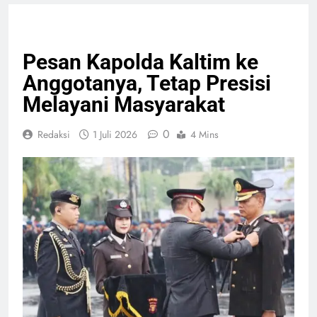
GIAT TNI & POLRI
NASIONAL
PELAYANAN PUBLIK
Pesan Kapolda Kaltim ke
Anggotanya, Tetap Presisi
Melayani Masyarakat
0
Redaksi
1 Juli 2026
4 Mins