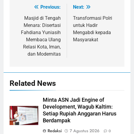
Previous:
Next:
Navigasi
pos
Masjid di Tengah
Transformasi Polri
Menara: Disertasi
untuk Hadir
Fahdiana Yuniasih
Mengabdi kepada
Membaca Ulang
Masyarakat
Relasi Kota, Iman,
dan Modernitas
Related News
Minta ASN Jadi Engine of
Development, Wagub Kaltim:
Setiap Rupiah Anggaran Harus
Berdampak
Redaksi
7 Agustus 2026
0