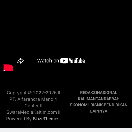
Copryght © 2022-2026 II
REDAKSI
NASIONAL
PT. Alfarendra Mandiri
KALIMANTAN
DAERAH
EKONOMI-BISNIS
PENDIDIKAN
Center II
LAINNYA
SwaraMediaKaltim.com II
Powered By
.
BlazeThemes