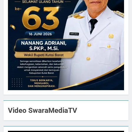
Video SwaraMediaTV