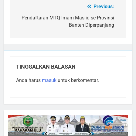
Previous:
Navigasi
pos
Pendaftaran MTQ Imam Masjid se-Provinsi
Banten Diperpanjang
TINGGALKAN BALASAN
Anda harus
masuk
untuk berkomentar.