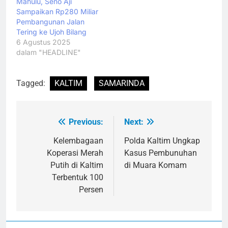
Mahulu, Seno Aji
Sampaikan Rp280 Miliar
Pembangunan Jalan
Tering ke Ujoh Bilang
6 Agustus 2025
dalam "HEADLINE"
Tagged:
KALTIM
SAMARINDA
Previous:
Next:
Navigasi
pos
Kelembagaan
Polda Kaltim Ungkap
Koperasi Merah
Kasus Pembunuhan
Putih di Kaltim
di Muara Komam
Terbentuk 100
Persen