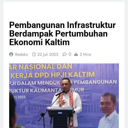
NASIONAL
PELAYANAN PUBLIK
Pembangunan Infrastruktur
Berdampak Pertumbuhan
Ekonomi Kaltim
0
Redaksi
22 Juli 2025
2 Mins