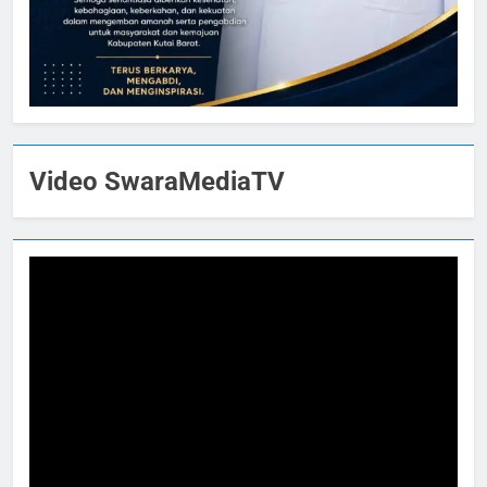
Video SwaraMediaTV