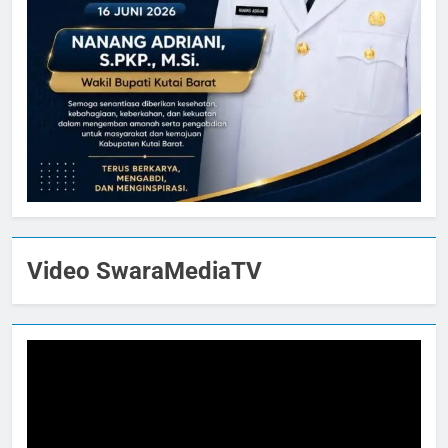
Video SwaraMediaTV