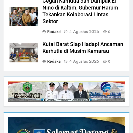
Cegah Karhutla dan Dampak El
Nino di Kaltim, Gubernur Harum
Tekankan Kolaborasi Lintas
Sektor
Redaksi
4 Agustus 2026
0
Kutai Barat Siap Hadapi Ancaman
Karhutla di Musim Kemarau
Redaksi
4 Agustus 2026
0