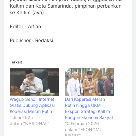
Kaltim dan Kota Samarinda, pimpinan perbankan
se Kaltim.(aya)
Editor : Alfian
Publisher : Redaksi
Terkait
Wagub Seno : Internet
Dari Koperasi Merah
Gratis Dukung Aplikasi
Putih hingga UKM
Koperasi Merah Putih
Ekspor, Strategi Kaltim
1 Juni 2025
Bangun Ekonomi Rakyat
dalam "NASIONAL"
10 Februari 2026
dalam "EKONOMI
BISNIS"