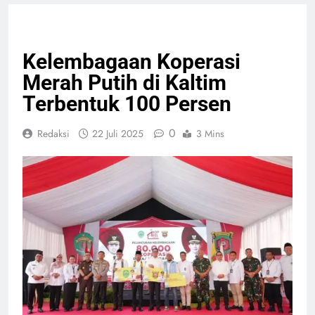
EKONOMI BISNIS
NASIONAL
PELAYANAN PUBLIK
Kelembagaan Koperasi
Merah Putih di Kaltim
Terbentuk 100 Persen
0
Redaksi
22 Juli 2025
3 Mins