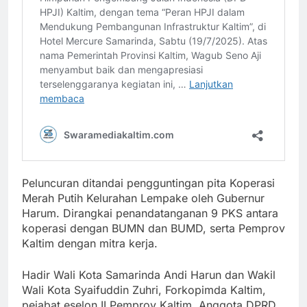
Peluncuran ditandai pengguntingan pita Koperasi
Merah Putih Kelurahan Lempake oleh Gubernur
Harum. Dirangkai penandatanganan 9 PKS antara
koperasi dengan BUMN dan BUMD, serta Pemprov
Kaltim dengan mitra kerja.
Hadir Wali Kota Samarinda Andi Harun dan Wakil
Wali Kota Syaifuddin Zuhri, Forkopimda Kaltim,
pejabat eselon II Pemprov Kaltim, Anggota DPRD