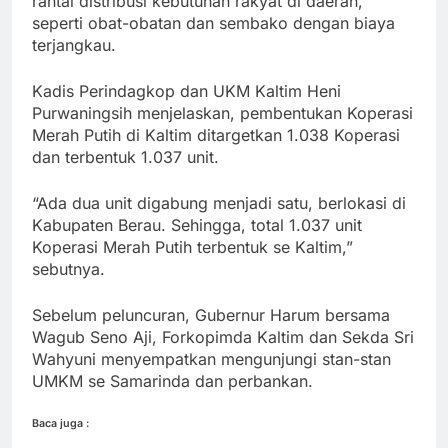
rantai distribusi kebutuhan rakyat di daerah,
seperti obat-obatan dan sembako dengan biaya
terjangkau.
Kadis Perindagkop dan UKM Kaltim Heni
Purwaningsih menjelaskan, pembentukan Koperasi
Merah Putih di Kaltim ditargetkan 1.038 Koperasi
dan terbentuk 1.037 unit.
“Ada dua unit digabung menjadi satu, berlokasi di
Kabupaten Berau. Sehingga, total 1.037 unit
Koperasi Merah Putih terbentuk se Kaltim,”
sebutnya.
Sebelum peluncuran, Gubernur Harum bersama
Wagub Seno Aji, Forkopimda Kaltim dan Sekda Sri
Wahyuni menyempatkan mengunjungi stan-stan
UMKM se Samarinda dan perbankan.
Baca juga :