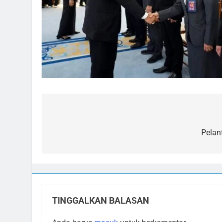
Navigasi
pos
Pelan
TINGGALKAN BALASAN