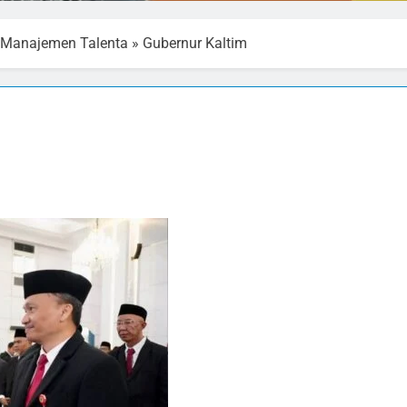
l Manajemen Talenta
»
Gubernur Kaltim