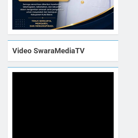
Video SwaraMediaTV