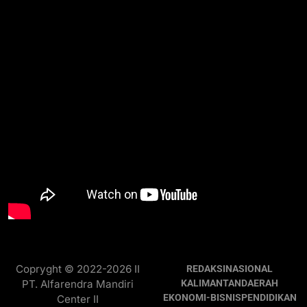
Copryght © 2022-2026 II
REDAKSI
NASIONAL
PT. Alfarendra Mandiri
KALIMANTAN
DAERAH
EKONOMI-BISNIS
PENDIDIKAN
Center II