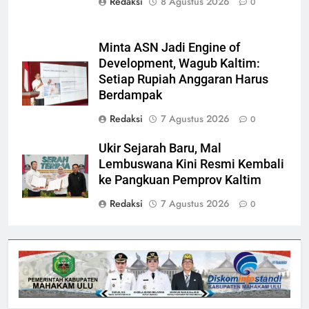
Redaksi
8 Agustus 2026
0
Minta ASN Jadi Engine of
Development, Wagub Kaltim:
Setiap Rupiah Anggaran Harus
Berdampak
Redaksi
7 Agustus 2026
0
Ukir Sejarah Baru, Mal
Lembuswana Kini Resmi Kembali
ke Pangkuan Pemprov Kaltim
Redaksi
7 Agustus 2026
0