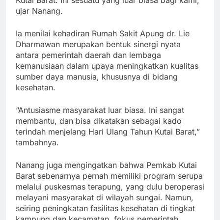
Kutai Barat. Ini sesuatu yang luar biasa bagi kami,”
ujar Nanang.
Ia menilai kehadiran Rumah Sakit Apung dr. Lie
Dharmawan merupakan bentuk sinergi nyata
antara pemerintah daerah dan lembaga
kemanusiaan dalam upaya meningkatkan kualitas
sumber daya manusia, khususnya di bidang
kesehatan.
“Antusiasme masyarakat luar biasa. Ini sangat
membantu, dan bisa dikatakan sebagai kado
terindah menjelang Hari Ulang Tahun Kutai Barat,”
tambahnya.
Nanang juga mengingatkan bahwa Pemkab Kutai
Barat sebenarnya pernah memiliki program serupa
melalui puskesmas terapung, yang dulu beroperasi
melayani masyarakat di wilayah sungai. Namun,
seiring peningkatan fasilitas kesehatan di tingkat
kampung dan kecamatan, fokus pemerintah