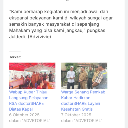
“Kami berharap kegiatan ini menjadi awal dari
ekspansi pelayanan kami di wilayah sungai agar
semakin banyak masyarakat di sepanjang
Mahakam yang bisa kami jangkau,” pungkas
Juldedi. (Adv/vivie)
Terkait
Wabup Kubar Tinjau
Warga Senang Pemkab
Langsung Pelayanan
Kubar Hadirkan
RSA doctorSHARE
doctorSHARE Layani
Diatas Kapal
Kesehatan Gratis
6 Oktober 2025
7 Oktober 2025
dalam "ADVETORIAL"
dalam "ADVETORIAL"