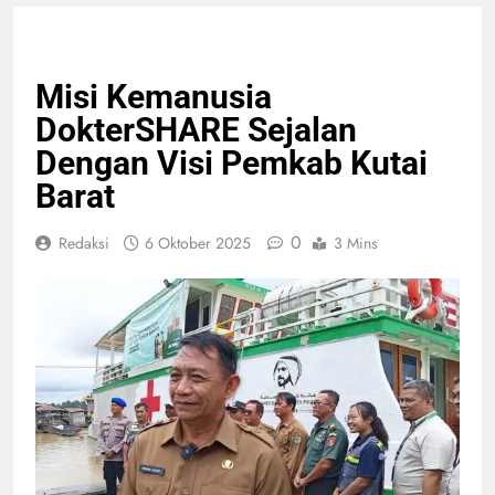
ADVETORIAL
KESEHATAN
PELAYANAN PUBLIK
Misi Kemanusia
DokterSHARE Sejalan
Dengan Visi Pemkab Kutai
Barat
0
Redaksi
6 Oktober 2025
3 Mins