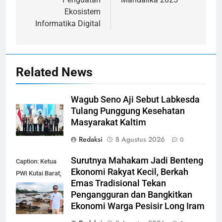
Ekosistem
Informatika Digital
Related News
Wagub Seno Aji Sebut Labkesda
Tulang Punggung Kesehatan
Masyarakat Kaltim
Redaksi
8 Agustus 2026
0
Surutnya Mahakam Jadi Benteng
Caption: Ketua
Ekonomi Rakyat Kecil, Berkah
PWI Kutai Barat,
Emas Tradisional Tekan
Alfian Nur (dok-
Pengangguran dan Bangkitkan
smk)
Ekonomi Warga Pesisir Long Iram