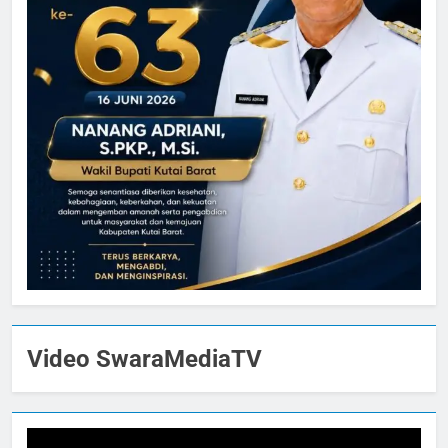
Video SwaraMediaTV