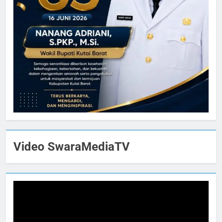
Video SwaraMediaTV