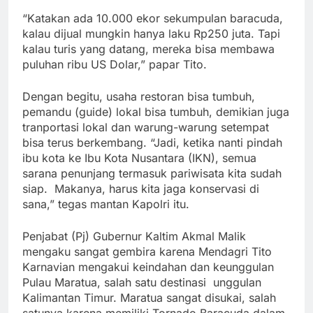
“Katakan ada 10.000 ekor sekumpulan baracuda,
kalau dijual mungkin hanya laku Rp250 juta. Tapi
kalau turis yang datang, mereka bisa membawa
puluhan ribu US Dolar,” papar Tito.
Dengan begitu, usaha restoran bisa tumbuh,
pemandu (guide) lokal bisa tumbuh, demikian juga
tranportasi lokal dan warung-warung setempat
bisa terus berkembang. “Jadi, ketika nanti pindah
ibu kota ke Ibu Kota Nusantara (IKN), semua
sarana penunjang termasuk pariwisata kita sudah
siap. Makanya, harus kita jaga konservasi di
sana,” tegas mantan Kapolri itu.
Penjabat (Pj) Gubernur Kaltim Akmal Malik
mengaku sangat gembira karena Mendagri Tito
Karnavian mengakui keindahan dan keunggulan
Pulau Maratua, salah satu destinasi unggulan
Kalimantan Timur. Maratua sangat disukai, salah