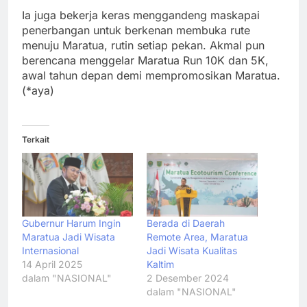
Ia juga bekerja keras menggandeng maskapai
penerbangan untuk berkenan membuka rute
menuju Maratua, rutin setiap pekan. Akmal pun
berencana menggelar Maratua Run 10K dan 5K,
awal tahun depan demi mempromosikan Maratua.
(*aya)
Terkait
Gubernur Harum Ingin
Berada di Daerah
Maratua Jadi Wisata
Remote Area, Maratua
Internasional
Jadi Wisata Kualitas
14 April 2025
Kaltim
dalam "NASIONAL"
2 Desember 2024
dalam "NASIONAL"