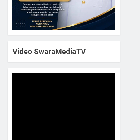
Video SwaraMediaTV