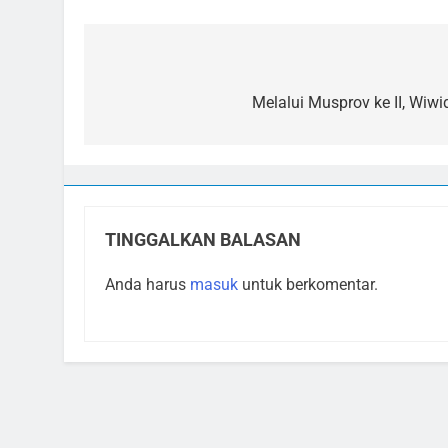
Navigasi
pos
Melalui Musprov ke II, Wi
TINGGALKAN BALASAN
Anda harus
masuk
untuk berkomentar.