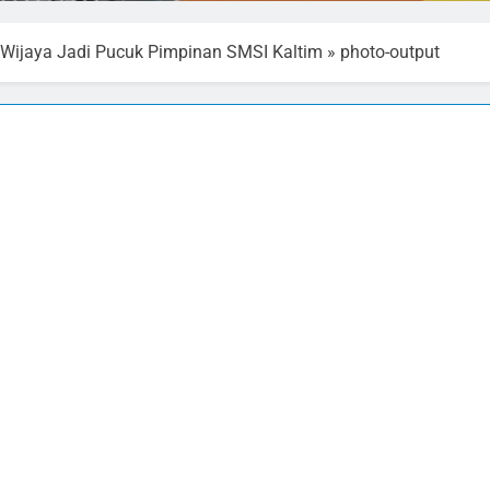
a Wijaya Jadi Pucuk Pimpinan SMSI Kaltim
»
photo-output