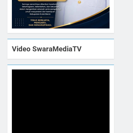
Video SwaraMediaTV