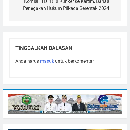
pos
Komisi III DPR RI Kunker ke Kaltim, Bahas
Penegakan Hukum Pilkada Serentak 2024
TINGGALKAN BALASAN
Anda harus
masuk
untuk berkomentar.