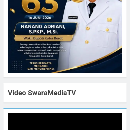
Video SwaraMediaTV