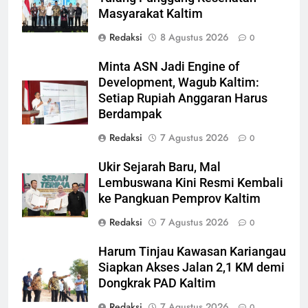
Masyarakat Kaltim
Redaksi
8 Agustus 2026
0
Minta ASN Jadi Engine of
Development, Wagub Kaltim:
Setiap Rupiah Anggaran Harus
Berdampak
Redaksi
7 Agustus 2026
0
Ukir Sejarah Baru, Mal
Lembuswana Kini Resmi Kembali
ke Pangkuan Pemprov Kaltim
Redaksi
7 Agustus 2026
0
Harum Tinjau Kawasan Kariangau
Siapkan Akses Jalan 2,1 KM demi
Dongkrak PAD Kaltim
Redaksi
7 Agustus 2026
0