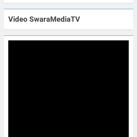
Video SwaraMediaTV