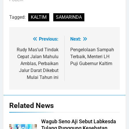
Tagged:
KALTIM
SAMARINDA
Previous:
Next:
Navigasi
pos
Rudy Mas’ud Tindak
Pengelolaan Sampah
Cepat Jalan Mahulu
Terbaik, Menteri LH
Amblas, Perbaikan
Puji Gubernur Kaltim
Jalur Darat Dikebut
Mulai Tahun ini
Related News
Wagub Seno Aji Sebut Labkesda
Tulang Punggung Kesehatan