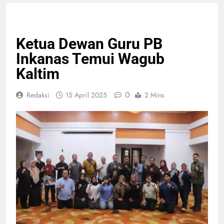
NASIONAL
PENDIDIKAN
Ketua Dewan Guru PB
Inkanas Temui Wagub
Kaltim
0
Redaksi
15 April 2025
2 Mins