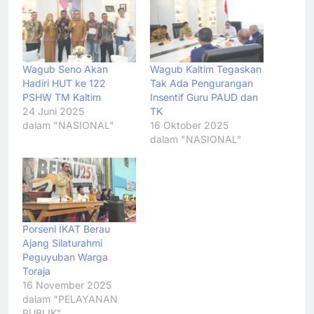
Wagub Seno Akan
Wagub Kaltim Tegaskan
Hadiri HUT ke 122
Tak Ada Pengurangan
PSHW TM Kaltim
Insentif Guru PAUD dan
24 Juni 2025
TK
dalam "NASIONAL"
16 Oktober 2025
dalam "NASIONAL"
Porseni IKAT Berau
Ajang Silaturahmi
Peguyuban Warga
Toraja
16 November 2025
dalam "PELAYANAN
PUBLIK"