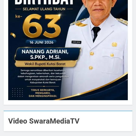
Video SwaraMediaTV