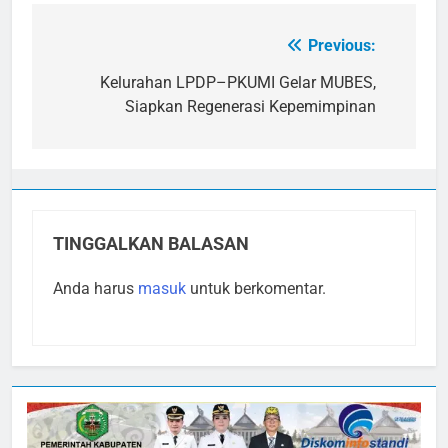
Previous:
Navigasi
pos
Kelurahan LPDP–PKUMI Gelar MUBES,
Siapkan Regenerasi Kepemimpinan
TINGGALKAN BALASAN
Anda harus
masuk
untuk berkomentar.