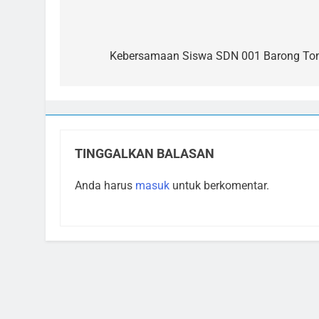
Navigasi
pos
Kebersamaan Siswa SDN 001 Barong To
TINGGALKAN BALASAN
Anda harus
masuk
untuk berkomentar.