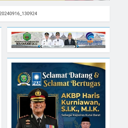
20240916_130924