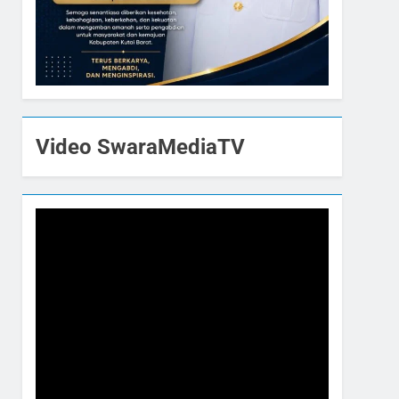
Video SwaraMediaTV