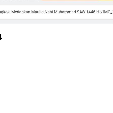
ngkok, Meriahkan Maulid Nabi Muhammad SAW 1446 H
»
IMG_
4