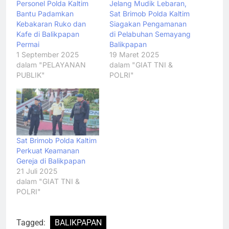
Personel Polda Kaltim
Jelang Mudik Lebaran,
Bantu Padamkan
Sat Brimob Polda Kaltim
Kebakaran Ruko dan
Siagakan Pengamanan
Kafe di Balikpapan
di Pelabuhan Semayang
Permai
Balikpapan
1 September 2025
19 Maret 2025
dalam "PELAYANAN
dalam "GIAT TNI &
PUBLIK"
POLRI"
Sat Brimob Polda Kaltim
Perkuat Keamanan
Gereja di Balikpapan
21 Juli 2025
dalam "GIAT TNI &
POLRI"
Tagged:
BALIKPAPAN