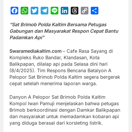
Facebook
WhatsApp
Twitter
Telegram
Line
LinkedIn
Threads
Copy
Share
Link
“Sat Brimob Polda Kaltim Bersama Petugas
Gabungan dan Masyarakat Respon Cepat Bantu
Padamkan Api”
Swaramediakaltim.com
– Cafe Rasa Sayang di
Kompleks Ruko Bandar, Klandasan, Kota
Balikpapan, dilalap api pada Selasa dini hari
(8/4/2025). Tim Respons Bencana Batalyon A
Pelopor Sat Brimob Polda Kaltim segera bergerak
cepat setelah menerima laporan warga.
Danyon A Pelopor Sat Brimob Polda Kaltim
Kompol Iwan Pamuji menjelaskan bahwa petugas
Brimob berkoordinasi dengan Damkar Balikpapan
dan masyarakat untuk memadamkan kobaran api
yang diduga berasal dari korsleting listrik.