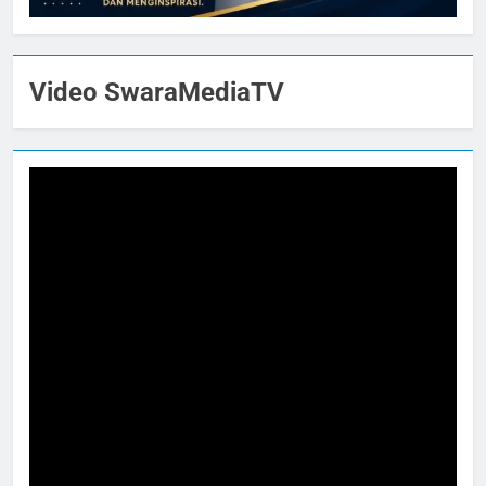
Video SwaraMediaTV