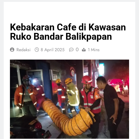
PERISTIWA
Kebakaran Cafe di Kawasan
Ruko Bandar Balikpapan
0
Redaksi
8 April 2025
1 Mins