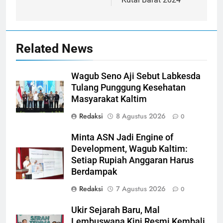
Related News
Wagub Seno Aji Sebut Labkesda
Tulang Punggung Kesehatan
Masyarakat Kaltim
Redaksi
8 Agustus 2026
0
Minta ASN Jadi Engine of
Development, Wagub Kaltim:
Setiap Rupiah Anggaran Harus
Berdampak
Redaksi
7 Agustus 2026
0
Ukir Sejarah Baru, Mal
Lembuswana Kini Resmi Kembali