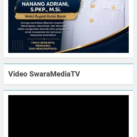
Video SwaraMediaTV