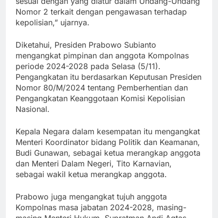
sesuai dengan yang diatur dalam Undang-Undang
Nomor 2 terkait dengan pengawasan terhadap
kepolisian,” ujarnya.
Diketahui, Presiden Prabowo Subianto
mengangkat pimpinan dan anggota Kompolnas
periode 2024-2028 pada Selasa (5/11).
Pengangkatan itu berdasarkan Keputusan Presiden
Nomor 80/M/2024 tentang Pemberhentian dan
Pengangkatan Keanggotaan Komisi Kepolisian
Nasional.
Kepala Negara dalam kesempatan itu mengangkat
Menteri Koordinator bidang Politik dan Keamanan,
Budi Gunawan, sebagai ketua merangkap anggota
dan Menteri Dalam Negeri, Tito Karnavian,
sebagai wakil ketua merangkap anggota.
Prabowo juga mengangkat tujuh anggota
Kompolnas masa jabatan 2024-2028, masing-