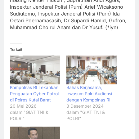
masing Menteri Hukum, Supratman Andi Agtas,
Inspektur Jenderal Polisi (Purn) Arief Wicaksono
Sudiutomo, Inspektur Jenderal Polisi (Purn) Ida
Oetari Poernamasasih, Dr Supardi Hamid, Gufron,
Muhammad Choirul Anam dan Dr Yusuf. (*iyn)
Terkait
Kompolnas RI Tekankan
Bahas Kerjasama,
Penguatan Cyber Patrol
Irwasum Polri Audiensi
di Polres Kutai Barat
dengan Kompolnas RI
20 Mei 2026
3 Desember 2024
dalam "GIAT TNI &
dalam "GIAT TNI &
POLRI"
POLRI"