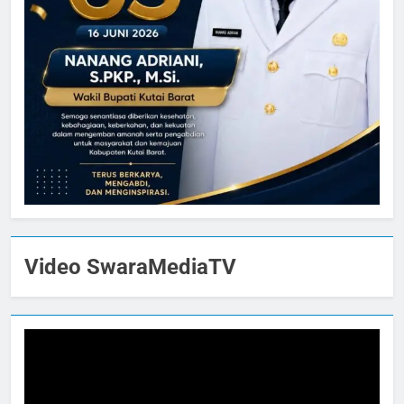
Video SwaraMediaTV