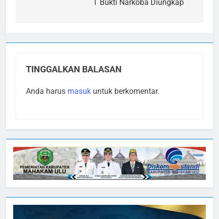
T Bukti Narkoba Diungkap
TINGGALKAN BALASAN
Anda harus
masuk
untuk berkomentar.