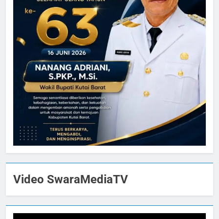
Video SwaraMediaTV