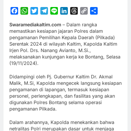
Facebook
WhatsApp
Twitter
Telegram
Line
LinkedIn
Threads
Copy
Share
Link
Swaramediakaltim.com
– Dalam rangka
memastikan kesiapan jajaran Polres dalam
pengamanan Pemilihan Kepala Daerah (Pilkada)
Serentak 2024 di wilayah Kaltim, Kapolda Kaltim
Irjen Pol. Drs. Nanang Avianto, M.Si.,
melaksanakan kunjungan kerja ke Bontang, Selasa
(19/11/2024).
Didampingi oleh Pj. Gubernur Kaltim Dr. Akmal
Malik, M.Si, Kapolda mengecek langsung kesiapan
pengamanan di lapangan, termasuk kesiapan
personel, perlengkapan, dan fasilitas yang akan
digunakan Polres Bontang selama operasi
pengamanan Pilkada.
Dalam arahannya, Kapolda menekankan bahwa
netralitas Polri merupakan dasar untuk menjaga