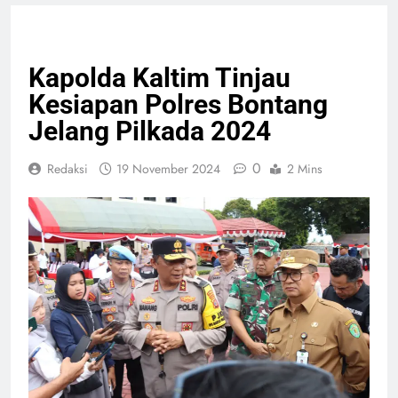
GIAT TNI & POLRI
POLITIK
Kapolda Kaltim Tinjau
Kesiapan Polres Bontang
Jelang Pilkada 2024
0
Redaksi
19 November 2024
2 Mins