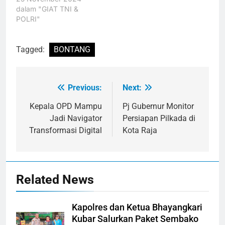
dalam "GIAT TNI &
POLRI"
Tagged:
BONTANG
Previous:
Next:
Navigasi
pos
Kepala OPD Mampu
Pj Gubernur Monitor
Jadi Navigator
Persiapan Pilkada di
Transformasi Digital
Kota Raja
Related News
Kapolres dan Ketua Bhayangkari
Kubar Salurkan Paket Sembako