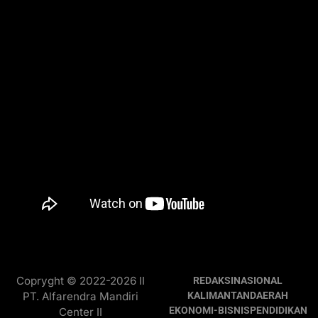
Copryght © 2022-2026 II
REDAKSI
NASIONAL
PT. Alfarendra Mandiri
KALIMANTAN
DAERAH
EKONOMI-BISNIS
PENDIDIKAN
Center II