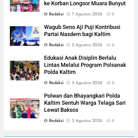
ke Korban Longsor Muara Bunyut
Redaksi
7 Agustus 2026
0
Wagub Seno Aji Puji Kontribusi
Partai Nasdem bagi Kaltim
Redaksi
3 Agustus 2026
0
Edukasi Anak Disiplin Berlalu
Lintas Melalui Program Polsanak
Polda Kaltim
Redaksi
3 Agustus 2026
0
Polwan dan Bhayangkari Polda
Kaltim Sentuh Warga Telaga Sari
Lewat Baksos
Redaksi
3 Agustus 2026
0