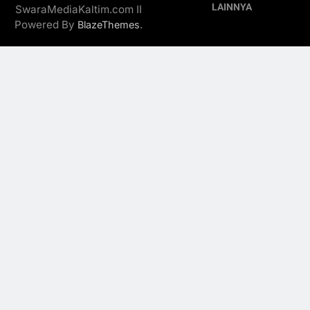
LAINNYA
SwaraMediaKaltim.com II
Powered By
.
BlazeThemes