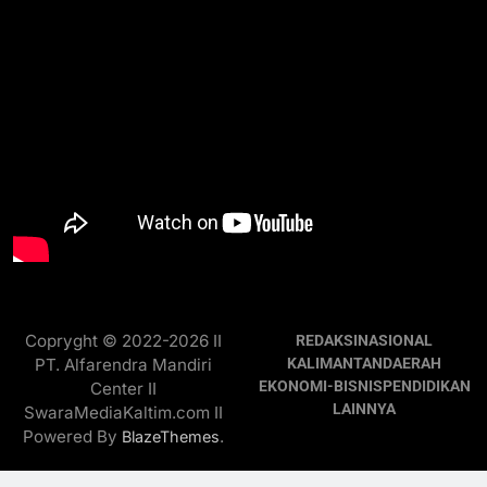
Copryght © 2022-2026 II
REDAKSI
NASIONAL
PT. Alfarendra Mandiri
KALIMANTAN
DAERAH
EKONOMI-BISNIS
PENDIDIKAN
Center II
LAINNYA
SwaraMediaKaltim.com II
Powered By
.
BlazeThemes