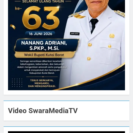
Video SwaraMediaTV