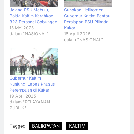
Jelang PSU Mahulu,
Gunakan Helikopter,
Polda Kaltim Kerahkan
Gubernur Kaltim Pantau
823 Personel Gabungan
Persiapan PSU Pilkada
15 Mei 2025
Kukar
dalam "NASIONAL"
18 April 2025
dalam "NASIONAL"
Gubernur Kaltim
Kunjungi Lapas Khusus
Perempuan di Kukar
19 April 2025
dalam "PELAYANAN
PUBLIK"
Tagged:
BALIKPAPAN
KALTIM