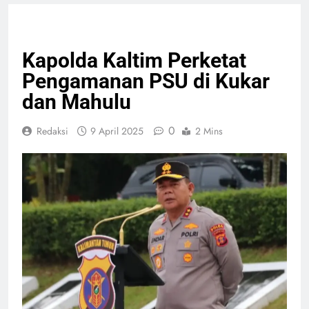
HEADLINE
PELAYANAN PUBLIK
Kapolda Kaltim Perketat
Pengamanan PSU di Kukar
dan Mahulu
0
Redaksi
9 April 2025
2 Mins