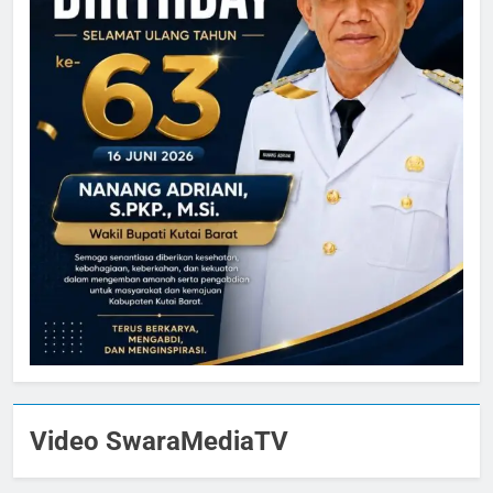
Video SwaraMediaTV