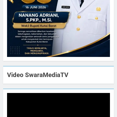
Video SwaraMediaTV