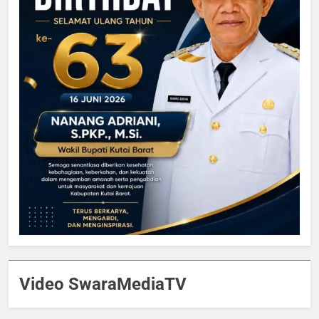
Video SwaraMediaTV