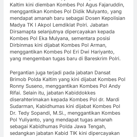
Kaltim kini diemban Kombes Pol Agus Fajaruddin,
menggantikan Kombes Pol Didik Mulyanto, yang
mendapat amanah baru sebagai Dosen Kepolisian
Madya TK I Akpol Lemdiklat Polri. Jabatan
Dirsamapta selanjutnya dipercayakan kepada
Kombes Pol Eka Mulyana, sementara posisi
Dirbinmas kini dijabat Kombes Pol Arman,
menggantikan Kombes Pol Eri Dwi Hariyanto,
yang mengemban tugas baru di Bareskrim Polri.
Pergantian juga terjadi pada jabatan Dansat
Brimob Polda Kaltim yang kini dijabat Kombes Pol
Ronny Suseno, menggantikan Kombes Pol Andy
Rifai. Selain itu, jabatan Kabiddokkes
diserahterimakan kepada Kombes Pol dr. Mardi
Sudarman, Kabidhumas kini dijabat Kombes Pol
Dr. Tedy Sopandi, M.Si., menggantikan Kombes
Pol Yuliyanto, yang mendapat tugas amanah
sebagai Kabidhumas Polda Jawa Tengah,
sedangkan jabatan Kabid TIK kini dipercayakan