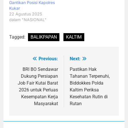
Gantikan Posisi Kapolres
Kukar
22 Agustus 2025
dalam "NASIONAL"
Tagged:
BALIKPAPAN
KALTIM
Previous:
Next:
Navigasi
pos
BRI BO Sendawar
Pastikan Hak
Dukung Persiapan
Tahanan Terpenuhi,
Job Fair Kutai Barat
Biddokkes Polda
2026 untuk Perluas
Kaltim Periksa
Kesempatan Kerja
Kesehatan Rutin di
Masyarakat
Rutan