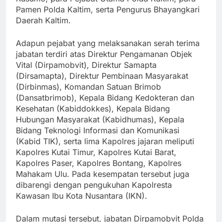
Pamen Polda Kaltim, serta Pengurus Bhayangkari
Daerah Kaltim.
Adapun pejabat yang melaksanakan serah terima
jabatan terdiri atas Direktur Pengamanan Objek
Vital (Dirpamobvit), Direktur Samapta
(Dirsamapta), Direktur Pembinaan Masyarakat
(Dirbinmas), Komandan Satuan Brimob
(Dansatbrimob), Kepala Bidang Kedokteran dan
Kesehatan (Kabiddokkes), Kepala Bidang
Hubungan Masyarakat (Kabidhumas), Kepala
Bidang Teknologi Informasi dan Komunikasi
(Kabid TIK), serta lima Kapolres jajaran meliputi
Kapolres Kutai Timur, Kapolres Kutai Barat,
Kapolres Paser, Kapolres Bontang, Kapolres
Mahakam Ulu. Pada kesempatan tersebut juga
dibarengi dengan pengukuhan Kapolresta
Kawasan Ibu Kota Nusantara (IKN).
Dalam mutasi tersebut, jabatan Dirpamobvit Polda