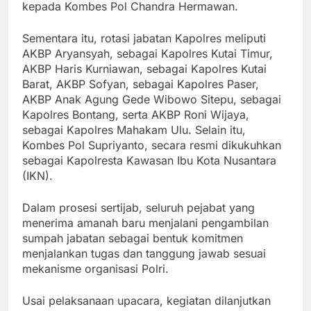
kepada Kombes Pol Chandra Hermawan.
Sementara itu, rotasi jabatan Kapolres meliputi
AKBP Aryansyah, sebagai Kapolres Kutai Timur,
AKBP Haris Kurniawan, sebagai Kapolres Kutai
Barat, AKBP Sofyan, sebagai Kapolres Paser,
AKBP Anak Agung Gede Wibowo Sitepu, sebagai
Kapolres Bontang, serta AKBP Roni Wijaya,
sebagai Kapolres Mahakam Ulu. Selain itu,
Kombes Pol Supriyanto, secara resmi dikukuhkan
sebagai Kapolresta Kawasan Ibu Kota Nusantara
(IKN).
Dalam prosesi sertijab, seluruh pejabat yang
menerima amanah baru menjalani pengambilan
sumpah jabatan sebagai bentuk komitmen
menjalankan tugas dan tanggung jawab sesuai
mekanisme organisasi Polri.
Usai pelaksanaan upacara, kegiatan dilanjutkan