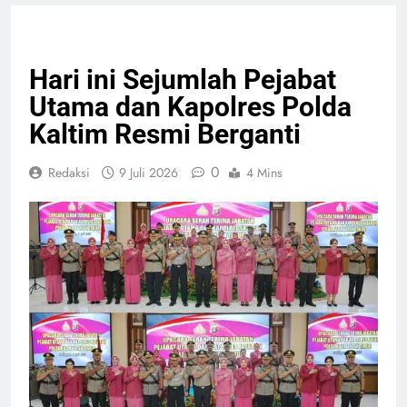
GIAT TNI & POLRI
NASIONAL
PELAYANAN PUBLIK
Hari ini Sejumlah Pejabat
Utama dan Kapolres Polda
Kaltim Resmi Berganti
0
Redaksi
9 Juli 2026
4 Mins