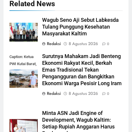
Related News
Wagub Seno Aji Sebut Labkesda
Tulang Punggung Kesehatan
Masyarakat Kaltim
Redaksi
8 Agustus 2026
0
Surutnya Mahakam Jadi Benteng
Caption: Ketua
Ekonomi Rakyat Kecil, Berkah
PWI Kutai Barat,
Emas Tradisional Tekan
Alfian Nur (dok-
Pengangguran dan Bangkitkan
smk)
Ekonomi Warga Pesisir Long Iram
Redaksi
8 Agustus 2026
0
Minta ASN Jadi Engine of
Development, Wagub Kaltim:
Setiap Rupiah Anggaran Harus