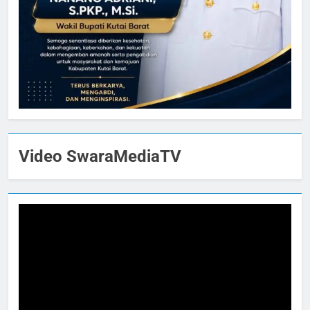
Video SwaraMediaTV