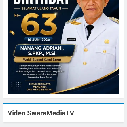
Video SwaraMediaTV