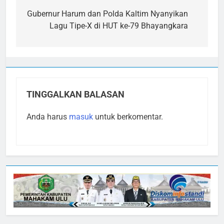
pos
Gubernur Harum dan Polda Kaltim Nyanyikan
Lagu Tipe-X di HUT ke-79 Bhayangkara
TINGGALKAN BALASAN
Anda harus
masuk
untuk berkomentar.