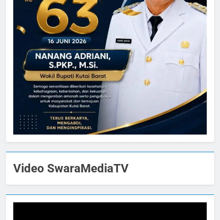
Video SwaraMediaTV