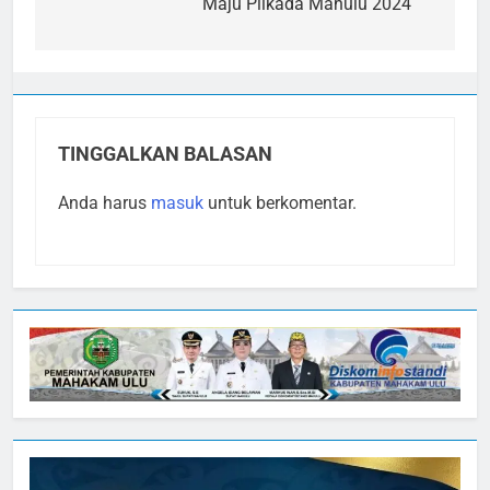
Maju Pilkada Mahulu 2024
TINGGALKAN BALASAN
Anda harus
masuk
untuk berkomentar.