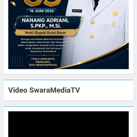
Video SwaraMediaTV