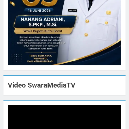
Video SwaraMediaTV